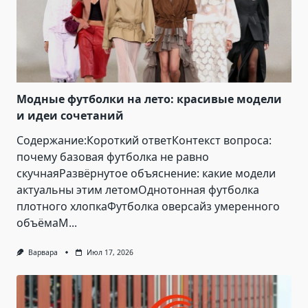
Модные футболки на лето: красивые модели
и идеи сочетаний
Содержание:Короткий ответКонтекст вопроса:
почему базовая футболка не равно
скучнаяРазвёрнутое объяснение: какие модели
актуальны этим летомОднотонная футболка
плотного хлопкаФутболка оверсайз умеренного
объёмаМ...
Варвара
Июл 17, 2026