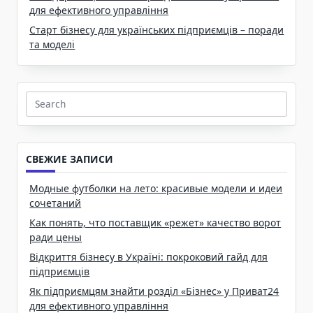
для ефективного управління
Старт бізнесу для українських підприємців – поради
та моделі
Search
for:
СВЕЖИЕ ЗАПИСИ
Модные футболки на лето: красивые модели и идеи
сочетаний
Как понять, что поставщик «режет» качество ворот
ради цены
Відкриття бізнесу в Україні: покроковий гайд для
підприємців
Як підприємцям знайти розділ «Бізнес» у Приват24
для ефективного управління