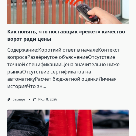
Как понять, что поставщик «режет» качество
ворот ради цены
Содержание:Короткий ответ в началеКонтекст
вопросаРазвёрнутое объяснениеОтсутствие
точной спецификацииЦена значительно ниже
рынкаОтсутствие сертификатов на
автоматикуРасчёт бюджетной оценкиЛичная
историяЧто зн...
Варвара
Июл 8, 2026