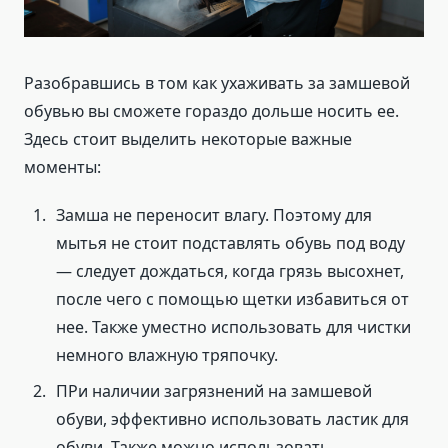
Разобравшись в том как ухаживать за замшевой
обувью вы сможете гораздо дольше носить ее.
Здесь стоит выделить некоторые важные
моменты:
Замша не переносит влагу. Поэтому для
мытья не стоит подставлять обувь под воду
— следует дождаться, когда грязь высохнет,
после чего с помощью щетки избавиться от
нее. Также уместно использовать для чистки
немного влажную тряпочку.
ПРи наличии загрязнений на замшевой
обуви, эффективно использовать ластик для
обуви. Также можно использовать