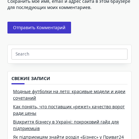
Сохранить моё имя, email и адрес сайта в этом браузере
для последующих моих комментариев.
Search
for:
СВЕЖИЕ ЗАПИСИ
Модные футболки на лето: красивые модели и идеи
сочетаний
Как понять, что поставщик «режет» качество ворот
ради цены
Відкриття бізнесу в Україні: покроковий гайд для
підприємців
Як підприємцям знайти розділ «Бізнес» у Приват24