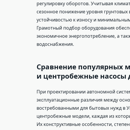
регулировку оборотов. Учитывая клима
сезонное понижение уровня грунтовых в
устойчивостью к износу и минимальны
Грамотный подбор оборудования обеспе
экономичное энергопотребление, а такж
водоснабжения.
Сравнение популярных 
и центробежные насосы 
При проектировании автономной систе
эксплуатационные различия между осн
востребованными для бытовых нужд в У
центробежные модели, каждая из которы
Их конструктивные особенности, степе