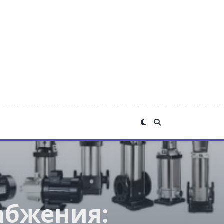
абжения: