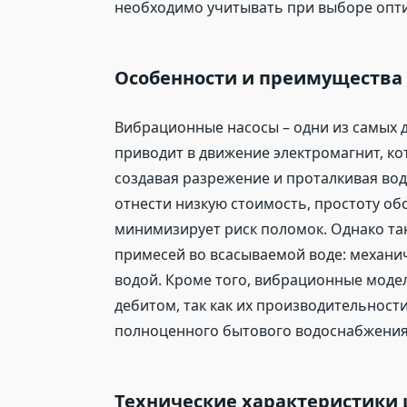
необходимо учитывать при выборе опт
Особенности и преимущества
Вибрационные насосы – одни из самых д
приводит в движение электромагнит, к
создавая разрежение и проталкивая во
отнести низкую стоимость, простоту об
минимизирует риск поломок. Однако та
примесей во всасываемой воде: механи
водой. Кроме того, вибрационные модел
дебитом, так как их производительност
полноценного бытового водоснабжения
Технические характеристики