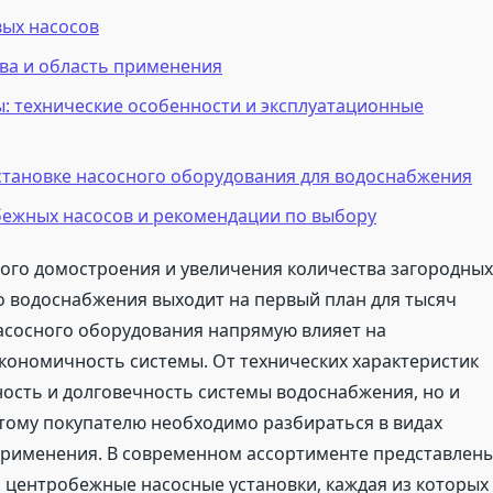
вых насосов
ва и область применения
: технические особенности и эксплуатационные
становке насосного оборудования для водоснабжения
ежных насосов и рекомендации по выбору
ного домостроения и увеличения количества загородных
о водоснабжения выходит на первый план для тысяч
асосного оборудования напрямую влияет на
кономичность системы. От технических характеристик
ность и долговечность системы водоснабжения, но и
этому покупателю необходимо разбираться в видах
 применения. В современном ассортименте представлен
центробежные насосные установки, каждая из которых