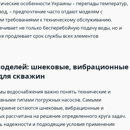
тические особенности Украины – перепады температур,
од, – предпочтение часто отдают моделям с
ми требованиями к техническому обслуживанию.
чивает не только бесперебойную подачу воды, но и
е продлевает срок службы всех элементов
моделей: шнековые, вибрационные
для скважин
мы водоснабжения важно понять технические и
овными типами погружных насосов. Самыми
краине остаются шнековые, вибрационные и
х рассчитана на решение определенного круга задач.
нь надежности и подходящие условия применения