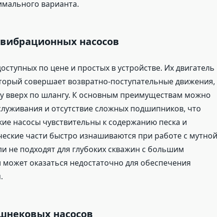
имального варианта.
 вибрационных насосов
оступных по цене и простых в устройстве. Их двигатель
оторый совершает возвратно-поступательные движения,
ду вверх по шлангу. К основным преимуществам можно
служивания и отсутствие сложных подшипников, что
кие насосы чувствительны к содержанию песка и
ческие части быстро изнашиваются при работе с мутно
и не подходят для глубоких скважин с большим
и может оказаться недостаточно для обеспечения
.
 шнековых насосов