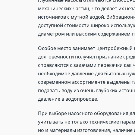
глубинные насосы отличаются способно
механических частиц, что делает их не
источников с мутной водой. Вибрацион
доступной стоимости широко используют
диаметром или высоким содержанием п
Особое место занимает центробежный н
долговечности получил признание сре
справляются с задачами перекачки как ч
необходимое давление для бытовых нуж
современном ассортименте выделены т
подавать воду из очень глубоких источ
давление в водопроводе.
При выборе насосного оборудования д
учитывать не только технические парам
но и материалы изготовления, наличие 