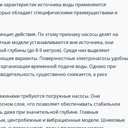
 и характеристик источника воды применяются
торых обладает специфическими преимуществами и
нцип действия. По этому признаку насосы делят на
тные модели устанавливаются вне источника, они
й глубины (до 8-9 метров). Среди них выделяют
ающие варианты. Поверхностные электронасосы удобн
и организации временной подачи воды. Однако при
зводительность существенно снижается, а риск
важинами требуются погружные насосы. Они
сном слое, что позволяет обеспечивать стабильное
ь даже при значительной глубине. Главные
вые, центробежные и вибрационные модели. Шнековые