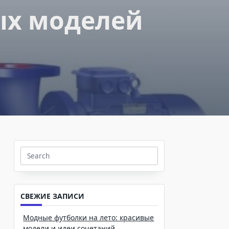
ых моделей
Search
for:
СВЕЖИЕ ЗАПИСИ
Модные футболки на лето: красивые
модели и идеи сочетаний