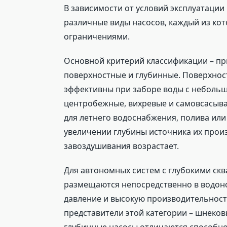
В зависимости от условий эксплуатации
различные виды насосов, каждый из ко
ограничениями.
Основной критерий классификации – при
поверхностные и глубинные. Поверхнос
эффективны при заборе воды с небольшо
центробежные, вихревые и самовсасыв
для летнего водоснабжения, полива ил
увеличении глубины источника их прои
завоздушивания возрастает.
Для автономных систем с глубокими ск
размещаются непосредственно в водоно
давление и высокую производительност
представители этой категории – шнеко