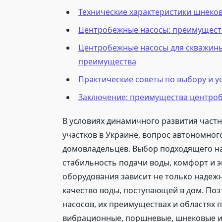
Технические характеристики шнеко
Центробежные насосы: преимущест
Центробежные насосы для скважины
преимущества
Практические советы по выбору и у
Заключение: преимущества центроб
В условиях динамичного развития част
участков в Украине, вопрос автономног
домовладельцев. Выбор подходящего н
стабильность подачи воды, комфорт и э
оборудования зависит не только надеж
качество воды, поступающей в дом. По
насосов, их преимуществах и областях
вибрационные, поршневые, шнековые и 