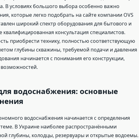
а. В условиях большого выбора особенно важно
ия, которые легко подобрать на сайте компании OVS
тавлен широкий спектр оборудования для бытового и
е квалифицированная консультация специалистов.
сть приобрести технику, полностью соответствующую
четом глубины скважины, требуемой подачи и давления
дования начинается с понимания его конструкции,
 возможностей.
для водоснабжения: основные
енения
ономного водоснабжения начинается с определения
истеме. В Украине наиболее распространёнными
ой глубины, колодцы, резервуары и открытые водоемы.